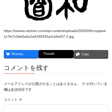
https://sanwa-seimen.com/wp-content/uploads/2020/09/cropped-
1c7fe7c9de5a5e2a9190435a2cb6ef37-2.jpg
Threads
Bluesky
Copy
コメントを残す
メールアドレスが公開されることはありません。
※
が付いている
欄は必須項目です
コメント
※